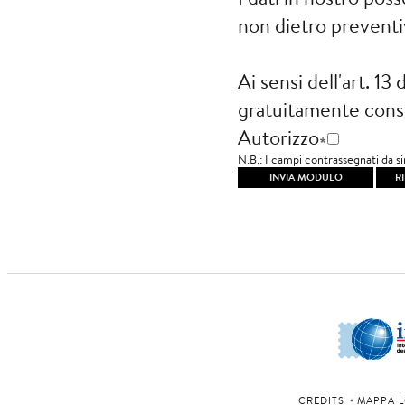
non dietro prevent
Ai sensi dell'art. 1
gratuitamente consul
Autorizzo
N.B.: I 
CREDITS
MAPPA L