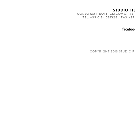
STUDIO FIL
CORSO MATTEOTTI GIACOMO, 143 -
TEL. +39 0184 531528 / FAX +3
COPYRIGHT 2013 STUDIO F