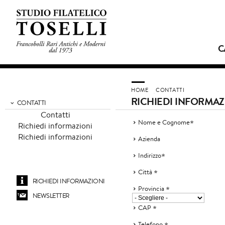
C
HOME
CONTATTI
RICHIEDI INFORMAZ
CONTATTI
Contatti
Nome e Cognome
Richiedi informazioni
Richiedi informazioni
Azienda
Indirizzo
Città
RICHIEDI INFORMAZIONI
Provincia
NEWSLETTER
CAP
Telefono