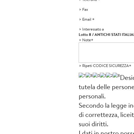
Fax
Email
Interessato a
Lotto 8 / ANTICHI STATI ITALIA
Note
Ripeti CODICE SICUREZZA
Desi
tutela delle persone 
personali.
Secondo la legge ind
di correttezza, licei
suoi diritti.
I dati in nostro pos