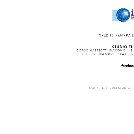
CREDITS
MAPPA L
STUDIO FIL
CORSO MATTEOTTI GIACOMO, 143 -
TEL. +39 0184 531528 / FAX +3
COPYRIGHT 2013 STUDIO F