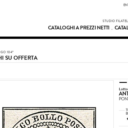
EN
STUDIO FILATE
CATALOGHI A PREZZI NETTI
CATA
GO 104°
I SU OFFERTA
Lotto
ANT
PONT
1
B