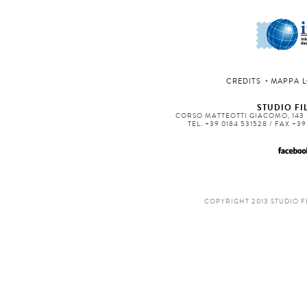
CREDITS
MAPPA L
STUDIO FIL
CORSO MATTEOTTI GIACOMO, 143 -
TEL. +39 0184 531528 / FAX +3
COPYRIGHT 2013 STUDIO F