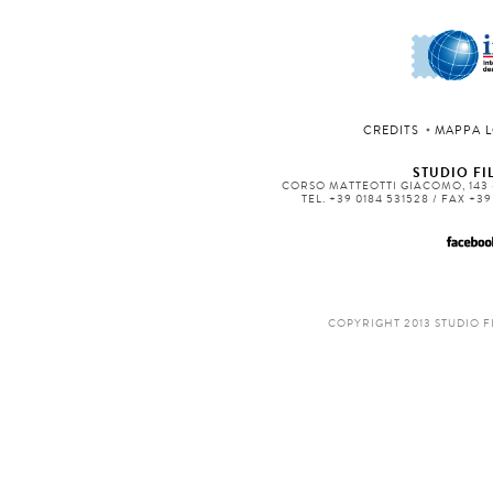
CREDITS
MAPPA L
STUDIO FIL
CORSO MATTEOTTI GIACOMO, 143 -
TEL. +39 0184 531528 / FAX +3
COPYRIGHT 2013 STUDIO F