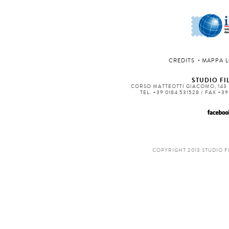
CREDITS
MAPPA L
STUDIO FIL
CORSO MATTEOTTI GIACOMO, 143 -
TEL. +39 0184 531528 / FAX +3
COPYRIGHT 2013 STUDIO F