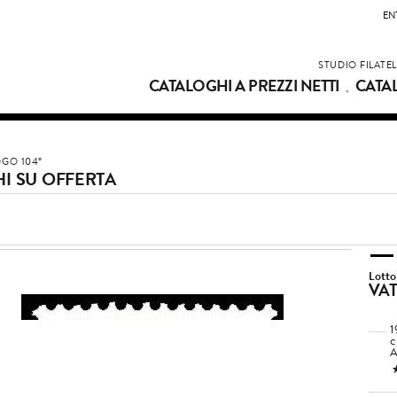
EN
STUDIO FILATE
CATALOGHI A PREZZI NETTI
CATA
GO 104°
I SU OFFERTA
Lotto
VA
1
c
A