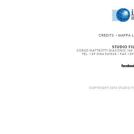
CREDITS
MAPPA L
STUDIO FIL
CORSO MATTEOTTI GIACOMO, 143 -
TEL. +39 0184 531528 / FAX +3
COPYRIGHT 2013 STUDIO F