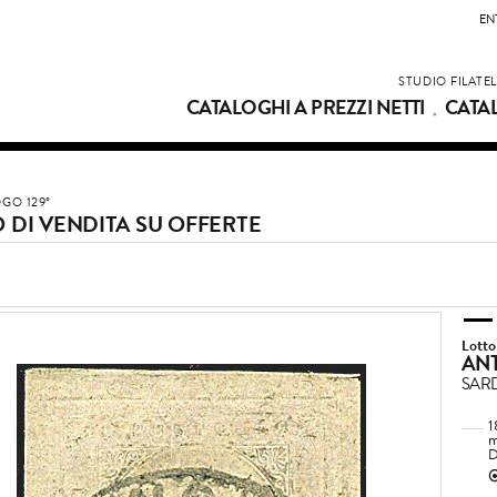
EN
STUDIO FILATE
CATALOGHI A PREZZI NETTI
CATA
GO 129°
 DI VENDITA SU OFFERTE
Lotto
ANT
SAR
1
m
D