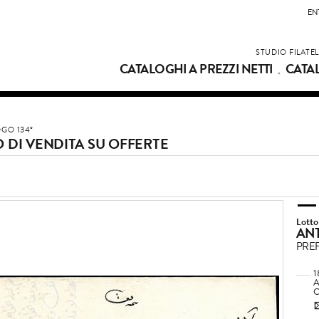
EN
STUDIO FILATE
CATALOGHI A PREZZI NETTI
CATA
GO 134°
 DI VENDITA SU OFFERTE
Lotto
ANT
PREF
1
C