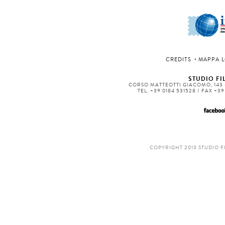
CREDITS
MAPPA L
STUDIO FIL
CORSO MATTEOTTI GIACOMO, 143 -
TEL. +39 0184 531528 / FAX +3
COPYRIGHT 2013 STUDIO F