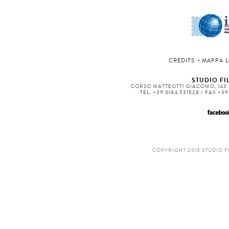
CREDITS
MAPPA L
STUDIO FIL
CORSO MATTEOTTI GIACOMO, 143 -
TEL. +39 0184 531528 / FAX +3
COPYRIGHT 2013 STUDIO F