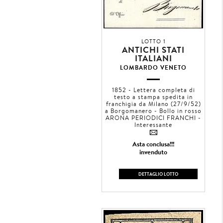
LOTTO 1
ANTICHI STATI
ITALIANI
LOMBARDO VENETO
1852 - Lettera completa di
testo a stampa spedita in
franchigia da Milano (27/9/52)
a Borgomanero - Bollo in rosso
ARONA PERIODICI FRANCHI -
Interessante
4
Asta conclusa!!!
invenduto
DETTAGLIO LOTTO