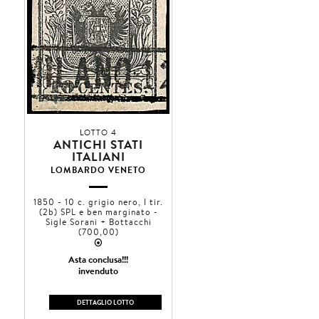
LOTTO 4
ANTICHI STATI
ITALIANI
LOMBARDO VENETO
1850 - 10 c. grigio nero, I tir.
(2b) SPL e ben marginato -
Sigle Sorani + Bottacchi
(700,00)
2
Asta conclusa!!!
invenduto
DETTAGLIO LOTTO