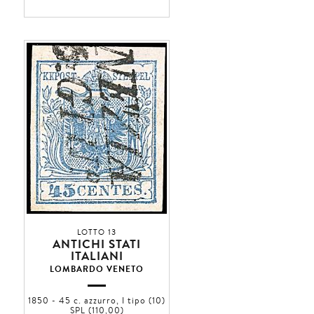
LOTTO 13
ANTICHI STATI
ITALIANI
LOMBARDO VENETO
1850 - 45 c. azzurro, I tipo (10)
SPL (110,00)