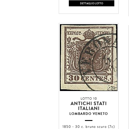
DETTAGLIO LOTTO
LOTTO 10
ANTICHI STATI
ITALIANI
LOMBARDO VENETO
1850 - 30 c. bruno scuro (7c)