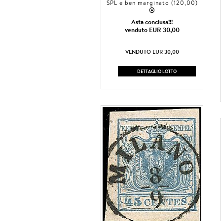
SPL e ben marginato (120,00)
2
Asta conclusa!!!
venduto EUR 30,00
VENDUTO EUR 30,00
DETTAGLIO LOTTO