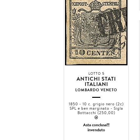
LOTTO 5
ANTICHI STATI
ITALIANI
LOMBARDO VENETO
1850 - 10 c. grigio nero (2c)
SPL e ben marginato - Sigla
Bottacchi (250,00)
2
Asta conclusa!!!
invenduto