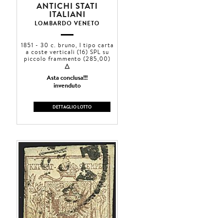
ANTICHI STATI
ITALIANI
LOMBARDO VENETO
1851 - 30 c. bruno, I tipo carta
a coste verticali (16) SPL su
piccolo frammento (285,00)
3
Asta conclusa!!!
invenduto
DETTAGLIO LOTTO