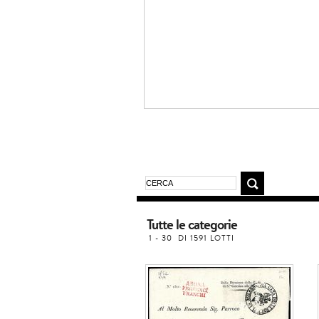
Tutte le categorie
1 - 30 DI 1591 LOTTI