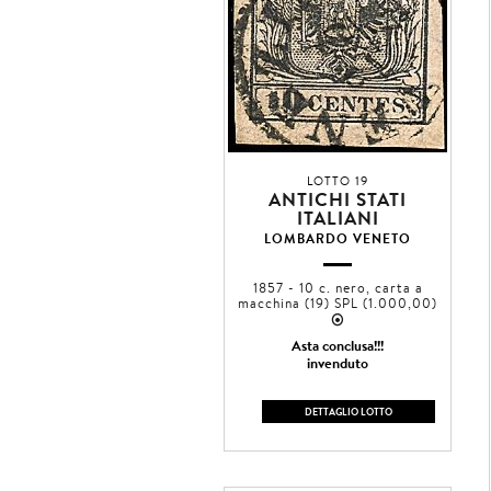
LOTTO 19
ANTICHI STATI
ITALIANI
LOMBARDO VENETO
1857 - 10 c. nero, carta a
macchina (19) SPL (1.000,00)
2
Asta conclusa!!!
invenduto
DETTAGLIO LOTTO