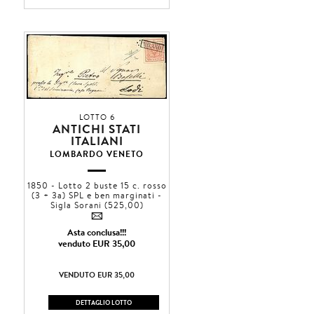
LOTTO 6
ANTICHI STATI
ITALIANI
LOMBARDO VENETO
1850 - Lotto 2 buste 15 c. rosso
(3 + 3a) SPL e ben marginati -
Sigla Sorani (525,00)
4
Asta conclusa!!!
venduto EUR 35,00
VENDUTO EUR 35,00
DETTAGLIO LOTTO