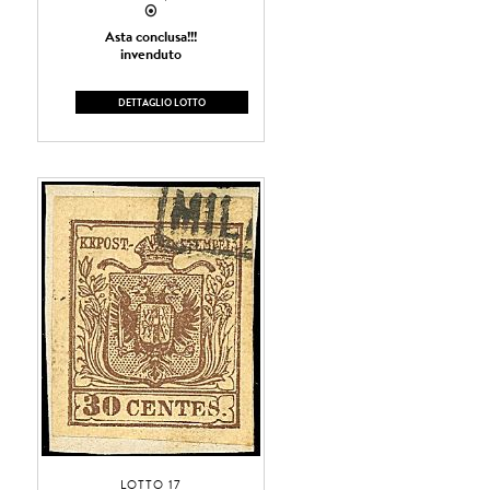
2
Asta conclusa!!!
invenduto
DETTAGLIO LOTTO
LOTTO 17