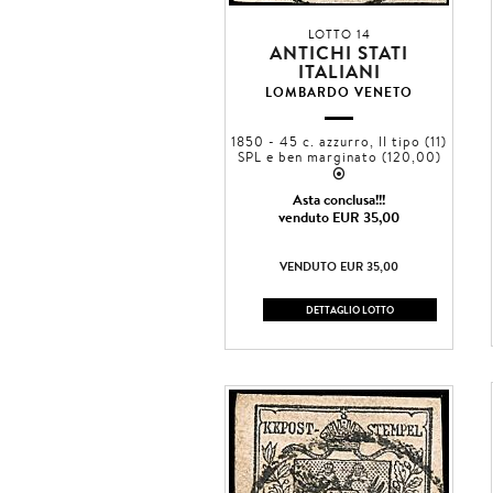
LOTTO 14
ANTICHI STATI
ITALIANI
LOMBARDO VENETO
1850 - 45 c. azzurro, II tipo (11)
SPL e ben marginato (120,00)
2
Asta conclusa!!!
venduto EUR 35,00
VENDUTO EUR 35,00
DETTAGLIO LOTTO