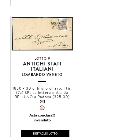
LOTTO 9
ANTICHI STATI
ITALIANI
LOMBARDO VENETO
1850 - 30 c. bruno chiaro, I tir.
(7a) SPL su lettera c.d.t. da
BELLUNO a Padova (325,00)
4
»
Asta conclusa!!!
invenduto
DETTAGLIO LOTTO