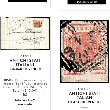
DETTAGLIO LOTTO
LOTTO 7
ANTICHI STATI
ITALIANI
LOMBARDO VENETO
1850 - 15 c. rosso vermiglio
intenso (3g) SPL su lettera da
Treviso 31/5) a S. Vito - Sigla
LOTTO 8
Sorani (240,00)
ANTICHI STATI
4
ITALIANI
Asta conclusa!!!
LOMBARDO VENETO
invenduto