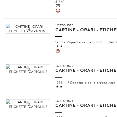
3134)
4
»
LOTTO 1573
CARTINE - ORARI - ETICH
1933 - Vignette Zeppelin in 5 fogliett
11
»
LOTTO 1572
CARTINE - ORARI - ETICH
1933 - 1° Decennale della areonautica 
11
LOTTO 1571
CARTINE - ORARI - ETICH