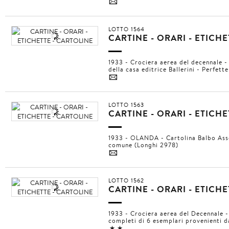
4
LOTTO 1564
CARTINE - ORARI - ETICH
1933 - Crociera aerea del decennale - 
della casa editrice Ballerini - Perfet
4
LOTTO 1563
CARTINE - ORARI - ETICH
1933 - OLANDA - Cartolina Balbo Asso
comune (Longhi 2978)
4
LOTTO 1562
CARTINE - ORARI - ETICH
1933 - Crociera aerea del Decennale - 
completi di 6 esemplari provenienti d
11