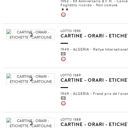
1963 - XX Anniversario B.F.N. - Con
Foglietto ricordo - Non comune
11
»
LOTTO 1590
CARTINE - ORARI - ETICH
1949 - ALGERIA - Rallye International 
4
»
LOTTO 1589
CARTINE - ORARI - ETICH
1949 - ALGERIA - Frand prix de l'oran
4
»
LOTTO 1588
CARTINE - ORARI - ETICH