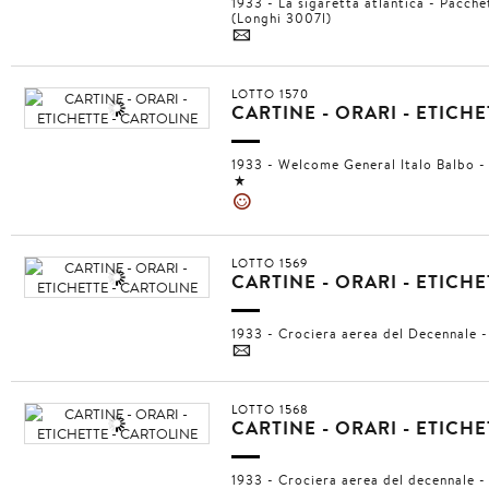
1933 - La sigaretta atlantica - Pacche
(Longhi 3007l)
4
LOTTO 1570
CARTINE - ORARI - ETICH
1933 - Welcome General Italo Balbo 
1
»
LOTTO 1569
CARTINE - ORARI - ETICH
1933 - Crociera aerea del Decennale 
4
LOTTO 1568
CARTINE - ORARI - ETICH
1933 - Crociera aerea del decennale -