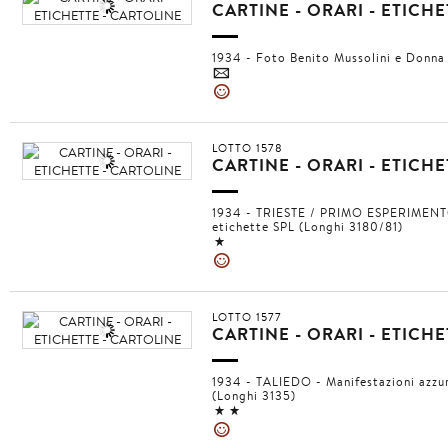
CARTINE - ORARI - ETICH
1934 - Foto Benito Mussolini e Donna
4
»
LOTTO 1578
CARTINE - ORARI - ETICH
1934 - TRIESTE / PRIMO ESPERIMENT
etichette SPL (Longhi 3180/81)
1
»
LOTTO 1577
CARTINE - ORARI - ETICH
1934 - TALIEDO - Manifestazioni azzur
(Longhi 3135)
11
»