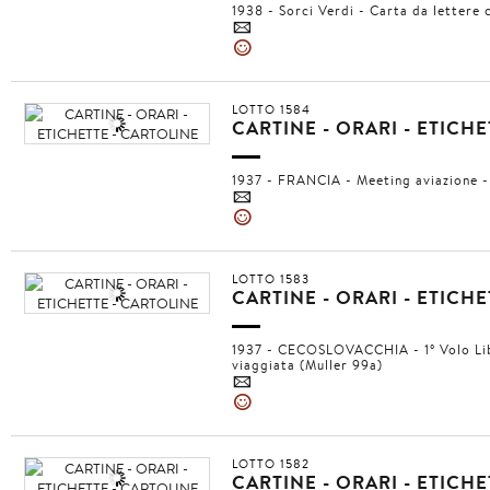
1938 - Sorci Verdi - Carta da lettere c
4
»
LOTTO 1584
CARTINE - ORARI - ETICH
1937 - FRANCIA - Meeting aviazione -
4
»
LOTTO 1583
CARTINE - ORARI - ETICH
1937 - CECOSLOVACCHIA - 1° Volo Libe
viaggiata (Muller 99a)
4
»
LOTTO 1582
CARTINE - ORARI - ETICH