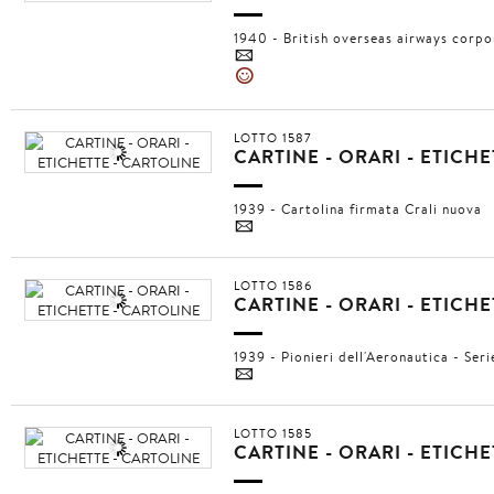
1940 - British overseas airways corpor
4
»
LOTTO 1587
CARTINE - ORARI - ETICH
1939 - Cartolina firmata Crali nuova
4
LOTTO 1586
CARTINE - ORARI - ETICH
1939 - Pionieri dell'Aeronautica - Seri
4
LOTTO 1585
CARTINE - ORARI - ETICH