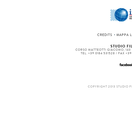
CREDITS
MAPPA L
STUDIO FIL
CORSO MATTEOTTI GIACOMO, 143 -
TEL. +39 0184 531528 / FAX +3
COPYRIGHT 2013 STUDIO F