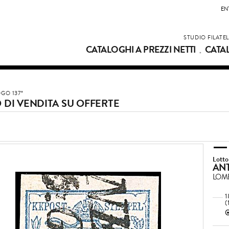
EN
STUDIO FILATE
CATALOGHI A PREZZI NETTI
CATA
GO 137°
 DI VENDITA SU OFFERTE
Lotto
ANT
LOM
1
(