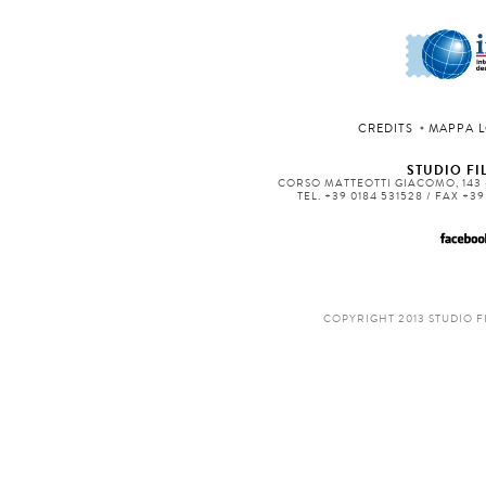
CREDITS
MAPPA L
STUDIO FIL
CORSO MATTEOTTI GIACOMO, 143 -
TEL. +39 0184 531528 / FAX +3
COPYRIGHT 2013 STUDIO F