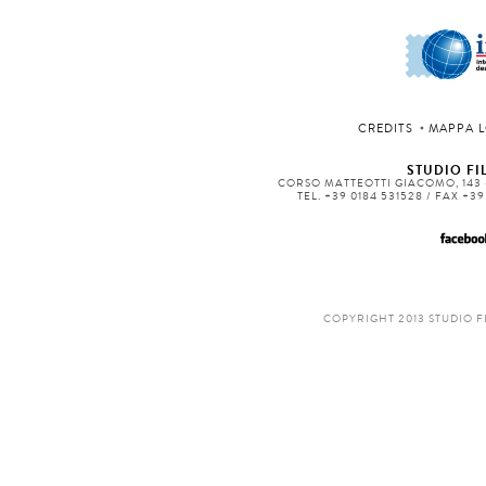
CREDITS
MAPPA L
STUDIO FIL
CORSO MATTEOTTI GIACOMO, 143 -
TEL. +39 0184 531528 / FAX +3
COPYRIGHT 2013 STUDIO F