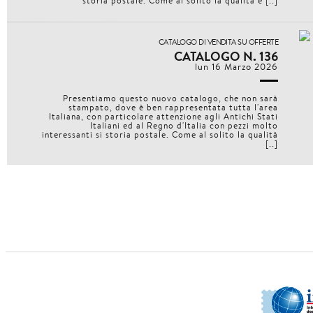
storia postale. Come al solito la qualità è [..]
CATALOGO DI VENDITA SU OFFERTE
CATALOGO N. 136
lun 16 Marzo 2026
Presentiamo questo nuovo catalogo, che non sarà
stampato, dove è ben rappresentata tutta l'area
Italiana, con particolare attenzione agli Antichi Stati
Italiani ed al Regno d'Italia con pezzi molto
interessanti si storia postale. Come al solito la qualità
[..]