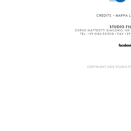
CREDITS
MAPPA L
STUDIO FIL
CORSO MATTEOTTI GIACOMO, 143 -
TEL. +39 0184 531528 / FAX +3
COPYRIGHT 2013 STUDIO F