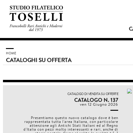
C
HOME
CATALOGHI SU OFFERTA
CATALOGO DI VENDITA SU OFFERTE
CATALOGO N. 137
ven 12 Giugno 2026
Presentiamo questo nuovo catalogo dove è ben
rappresentata tutta l'area Italiana, con particolare
attenzione agli Antichi Stati Italiani ed al Regno
d'Italia con pezzi molto interessanti e rari, anche di