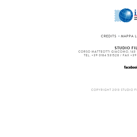
CREDITS
MAPPA L
STUDIO FIL
CORSO MATTEOTTI GIACOMO, 143 -
TEL. +39 0184 531528 / FAX +3
COPYRIGHT 2013 STUDIO F