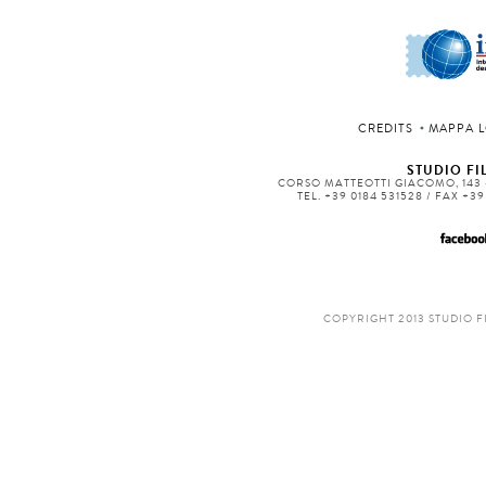
CREDITS
MAPPA L
STUDIO FIL
CORSO MATTEOTTI GIACOMO, 143 -
TEL. +39 0184 531528 / FAX +3
COPYRIGHT 2013 STUDIO F