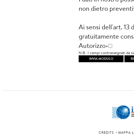
non dietro prevent
Ai sensi dell'art. 1
gratuitamente consul
Autorizzo
N.B.: I 
CREDITS
MAPPA L