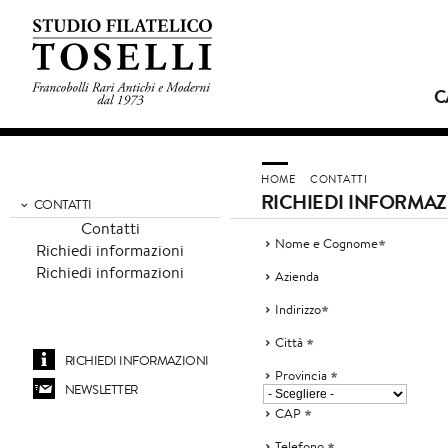
C
HOME
CONTATTI
RICHIEDI INFORMAZ
CONTATTI
Contatti
Nome e Cognome
Richiedi informazioni
Richiedi informazioni
Azienda
Indirizzo
Città
RICHIEDI INFORMAZIONI
Provincia
NEWSLETTER
CAP
Telefono