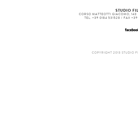
STUDIO FIL
CORSO MATTEOTTI GIACOMO, 143 -
TEL. +39 0184 531528 / FAX +3
COPYRIGHT 2013 STUDIO F