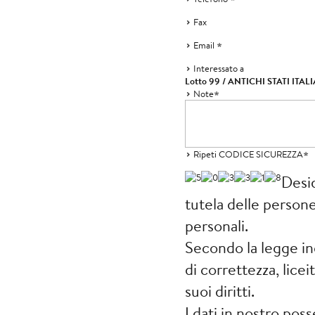
Fax
Email
Interessato a
Lotto 99 / ANTICHI STATI ITALIA
Note
Ripeti CODICE SICUREZZA
Desi
tutela delle persone 
personali.
Secondo la legge ind
di correttezza, licei
suoi diritti.
I dati in nostro pos