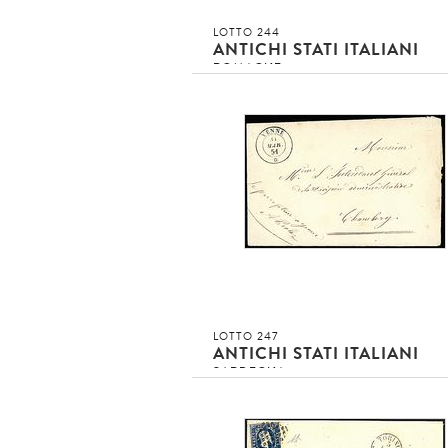
LOTTO 244
ANTICHI STATI ITALIANI
ROMAGNE
1859 - 2 b. giallo arancio (3) BB su le
da cento (13/12/59) a Bologna - Sigla
Emilio [..]
4
Asta conclusa!!!
invenduto
INVENDUTO EUR
DETTAGLIO LOTTO
LOTTO 247
ANTICHI STATI ITALIANI
SARDEGNA
1851 - Yenne (31/3/51 - p. R2) su lette
per Chambery - Non comune
4